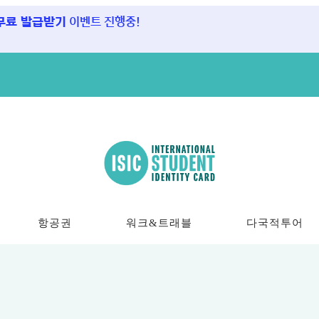
 무료 발급받기
이벤트 진행중!
항공권
워크&트래블
다국적투어