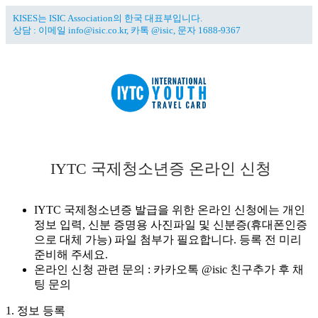
KISES는 ISIC Association의 한국 대표부입니다.
상담 :
이메일 info@isic.co.kr,
카톡 @isic, 문자 1688-9367
IYTC 국제청소년증
IYTC 국제청소년증
온라인
신청
IYTC란?
ABOUT US
IYTC 국제청소년증 발급을 위한 온라인 신청에는 개인
ISIC 국제학생증
정보 입력, 신분 증명용 사진파일 및 신분증(휴대폰인증
으로 대체 가능) 파일 첨부가 필요합니다. 등록 전 미리
ITIC 국제교사증
준비해 주세요.
온라인 신청서
온라인 신청 관련 문의 : 카카오톡 @isic 친구추가 후 채
팅 문의
혜택정보
1. 정보 등록